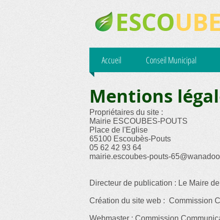
ESCO
UBE
Accueil
Conseil Municipal
Mentions léga
Propriétaires du site :
Mairie ESCOUBES-POUTS
Place de l'Eglise
65100 Escoubès-Pouts
05 62 42 93 64
mairie.escoubes-pouts-65@wanadoo.
Directeur de publication : Le Maire 
Création du site web : Commission C
Webmaster : Commission Communicat