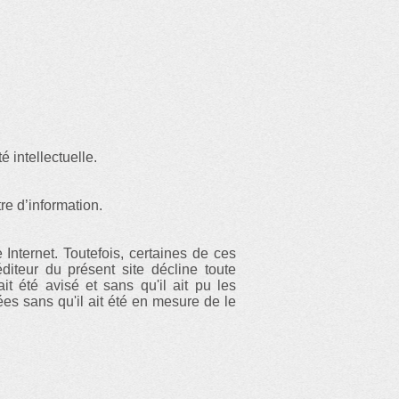
é intellectuelle.
tre d’information.
 Internet. Toutefois, certaines de ces
éditeur du présent site décline toute
it été avisé et sans qu'il ait pu les
nées sans qu'il ait été en mesure de le