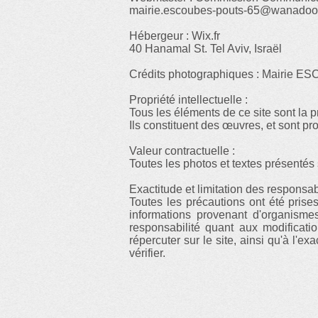
mairie.escoubes-pouts-65@wanadoo.
Hébergeur : Wix.fr
40 Hanamal St. Tel Aviv, Israël
Crédits photographiques : Mairie
Propriété intellectuelle :
Tous les éléments de ce site sont la pr
Ils constituent des œuvres, et sont prot
Valeur contractuelle :
Toutes les photos et textes présentés s
Exactitude et limitation des responsabi
Toutes les précautions ont été prises 
informations provenant d'organismes 
responsabilité quant aux modificatio
répercuter sur le site, ainsi qu'à l'e
vérifier.