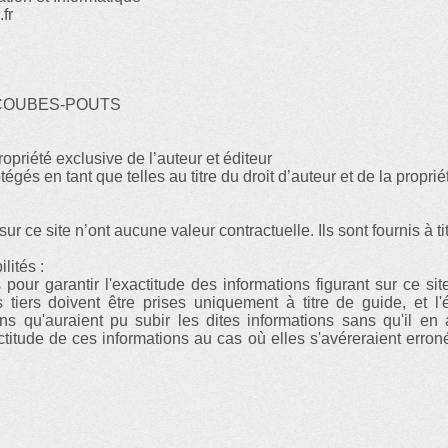
fr
 ESCOUBES-POUTS
opriété exclusive de l’auteur et éditeur
égés en tant que telles au titre du droit d’auteur et de la propriét
ur ce site n’ont aucune valeur contractuelle. Ils sont fournis à ti
lités :
pour garantir l'exactitude des informations figurant sur ce site
tiers doivent être prises uniquement à titre de guide, et l'
ns qu'auraient pu subir les dites informations sans qu'il en a
xactitude de ces informations au cas où elles s'avéreraient erro