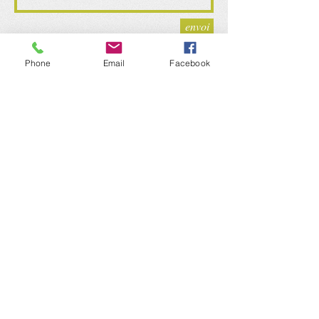
envoi
Phone
Email
Facebook
Prochain conseil
municipal :
30 01 2023