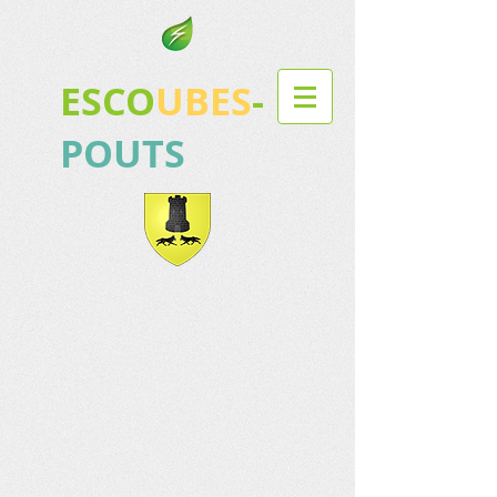
ESCO
UBES
-
POUTS