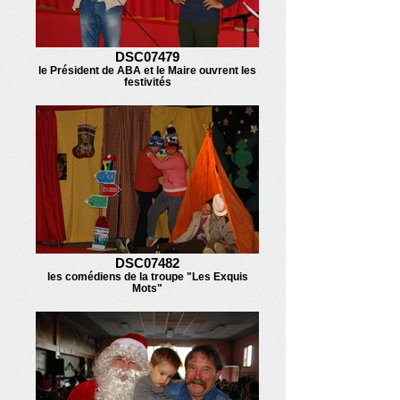
DSC07479
le Président de ABA et le Maire ouvrent les
festivités
DSC07482
les comédiens de la troupe "Les Exquis
Mots"