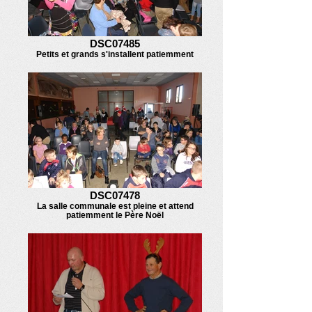
DSC07485
Petits et grands s'installent patiemment
DSC07478
La salle communale est pleine et attend
patiemment le Père Noël