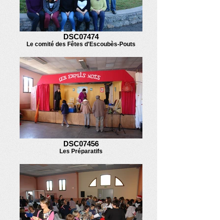
DSC07474
Le comité des Fêtes d'Escoubès-Pouts
DSC07456
Les Préparatifs