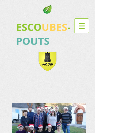
ESCO
UBES
-
POUTS